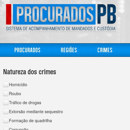
Procurados
Regiões
Crimes
Natureza dos crimes
Homicídio
Roubo
Tráfico de drogas
Extorsão mediante sequestro
Formação de quadrilha
Corrupção