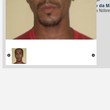
Nóbrega
Nome da M
Oliveira Nóbr