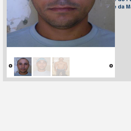
Nome do Pa
Nome da M
Franco