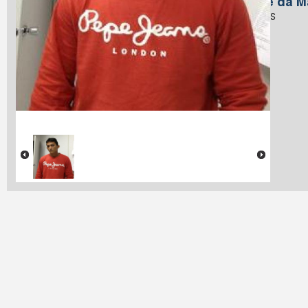
Nome da M
Tavares